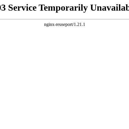
03 Service Temporarily Unavailab
nginx-reuseport/1.21.1